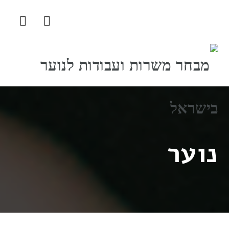
ניווט
נוער