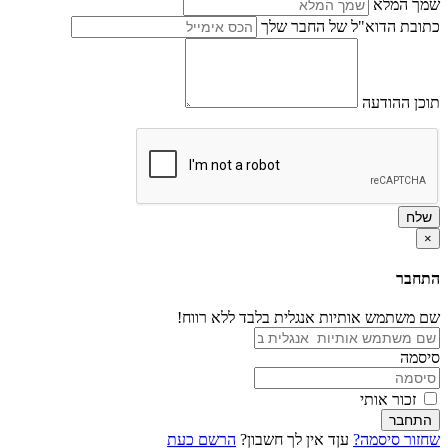
שמך המלא
כתובת הדוא"ל של החבר שלך
תוכן ההודעה
שלח
×
התחבר
שם משתמש אותיות אנגלית בלבד ללא רווח!
סיסמה
זכור אותי
התחבר
שחזור סיסמה?
עןד אין לך חשבון?
הרשם כעת