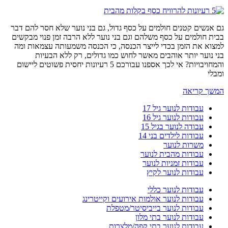
גם אנשים קטנים חולמים על כסף גדול, גם בני נוער שלא חסר להם דבר
בבית חולמים על כסף משלהם וגם בני נוער ללא הרבה זמן פנוי מבקשים
למצוא את הזמן בכדי לייצר הכנסה, כי הכנסה משמעותה עצמאות ומה
בני נוער יותר אוהבים מאשר לחוש כמו גדולים, רק ללא הבעיות
והמחויבויות? אי לכך אספנו עבורכם 5 רעיונות יחסית פשוטים ליישום
ומבלי
המשך קריאה
עבודות לנוער גיל 17
עבודות לנוער גיל 16
עבודה לנוער בגיל 15
עבודות לילדים בני 14
משרות לנוער
עבודות מהבית לנוער
עבודות זמניות לנוער
עבודות לנוער לקיץ
עבודות לנוער כללי
עבודות לנוער אולמות אירועים וקייטרינג
עבודות לנוער בייביסיטר/מטפלת
עבודות לנוער בתי מלון
עבודות לנוער בתי קפה/מלצרות