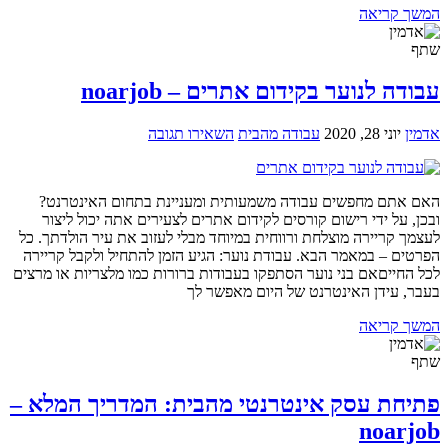
המשך קריאה
שתף
עבודה לנוער בקידום אתרים – noarjob
אדמין
יוני 28, 2020
עבודה מהבית
השאירו תגובה
האם אתם מחפשים עבודה משמעותית ומעניינת בתחום האינטרנט?
ובכן, על ידי רישום קורסים לקידום אתרים לצעירים אתה יכול ליצור
לעצמך קריירה מוצלחת ורווחית במיוחד מבלי לעזוב את עיר הולדתך. כל
הפרטים – במאמר הבא. עבודת נוער: הגיע הזמן להתחיל ולקבל קריירה
לכל החייםאם בני נוער הסתפקו בעבודות ברורות כמו מלצריות או מרצים
בעבר, עידן האינטרנט של היום מאפשר לך
המשך קריאה
שתף
פתיחת עסק אינטרנטי מהבית: המדריך המלא –
noarjob