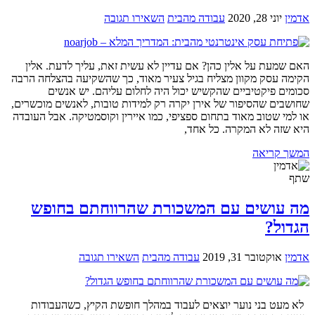
אדמין
יוני 28, 2020
עבודה מהבית
השאירו תגובה
האם שמעת על אלין כהן? אם עדיין לא עשית זאת, עליך לדעת. אלין
הקימה עסק מקוון מצליח בגיל צעיר מאוד, כך שהשקיעה בהצלחה הרבה
סכומים פיקטיביים שהקשיש יכול היה לחלום עליהם. יש אנשים
שחושבים שהסיפור של אירן יקרה רק למידות טובות, לאנשים מוכשרים,
או למי שטוב מאוד בתחום ספציפי, כמו איירין וקוסמטיקה. אבל העובדה
היא שזה לא המקרה. כל אחד,
המשך קריאה
שתף
מה עושים עם המשכורת שהרווחתם בחופש
הגדול?
אדמין
אוקטובר 31, 2019
עבודה מהבית
השאירו תגובה
לא מעט בני נוער יוצאים לעבוד במהלך חופשת הקיץ, כשהעבודות