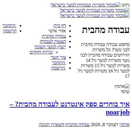
ניווט
דף בית
התחבר
עבודה מהבית
אזור אישי
הרשמה
עבודה מהבית
הצעות לעבודה
מחפש עבודה עבודה מהבית
ייעוץ לנוער העובד
לבני נוער? כל משרות
זכויות וחוקים
הדרושים עבודה מהבית לבני
צור קשר
נוער משרות לנוער גיל 14
התחבר
משרות לנוער גיל 15 משרות
הרשמה
לנוער גיל 16 משרות לנוער גיל
17
שתף
איך בוחרים ספק אינטרנט לעבודה מהבית? –
noarjob
אדמין
דצמבר 8, 2020
עבודה מהבית
השאירו תגובה