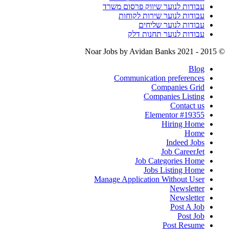
עבודות לנוער שיווק פרסום משרד
עבודות לנוער שירות לקוחות
עבודות לנוער שליחים
עבודות לנוער תחנות דלק
by Avidan Banks
© 2015 - 2021 Noar Jobs
Blog
Communication preferences
Companies Grid
Companies Listing
Contact us
Elementor #19355
Hiring Home
Home
Indeed Jobs
Job CareerJet
Job Categories Home
Jobs Listing Home
Manage Application Without User
Newsletter
Newsletter
Post A Job
Post Job
Post Resume