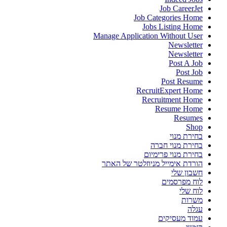
Job CareerJet
Job Categories Home
Jobs Listing Home
Manage Application Without User
Newsletter
Newsletter
Post A Job
Post Job
Post Resume
RecruitExpert Home
Recruitment Home
Resume Home
Resumes
Shop
בחירת מנוי
בחירת מנוי חברה
בחירת מנוי פרימיום
הורדת אימייל מניוזלטר של האתר
חשבון שלי
לוח מפרסמים
לוח שלי
משרות
עגלה
עמוד מעסיקים