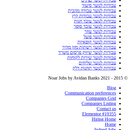
עבודות לנוער נציגים
עבודות לנוער סיעוד
עבודות לנוער עבודה מהבית
עבודות לנוער עבודות קיץ
עבודות לנוער עובד חנות
עבודות לנוער עובד סופר
עבודות לנוער עוזר
עבודות לנוער פועל
עבודות לנוער קופאיות
עבודות לנוער רשתות מזון מהיר
עבודות לנוער שיווק פרסום משרד
עבודות לנוער שירות לקוחות
עבודות לנוער שליחים
עבודות לנוער תחנות דלק
by Avidan Banks
© 2015 - 2021 Noar Jobs
Blog
Communication preferences
Companies Grid
Companies Listing
Contact us
Elementor #19355
Hiring Home
Home
Indeed Jobs