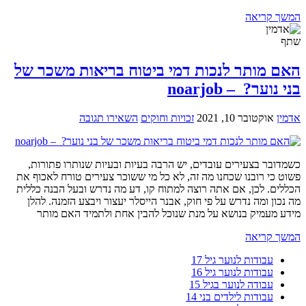
המשך קריאה
שתף
האם מותר לנכות דמי ביטוח בריאות משכר של
בני נוער? – noarjob
אדמין
אוקטובר 10, 2021
זכויות וחוקים
השאירו תגובה
כשמדובר בצעירים עובדים, יש הרבה בעיות ובעיות שנותרו פתורות,
פשוט כי רובנו שכחנו מה זה, לא כל מי ששוכר צעירים טורח לאכוף את
הכללים. לכן, אם אתה רוצה למתוח קו, דע מה נדרש ובעל הבנה כללית
מה נכון ומה נדרש על פי חוק, אבנר הייסלר יעצור ויבצע הזמנה. להלן
מידע מעמיק בנושא על מנת שנוכל להבין אחת ולתמיד האם מותר
המשך קריאה
עבודות לנוער גיל 17
עבודות לנוער גיל 16
עבודה לנוער בגיל 15
עבודות לילדים בני 14