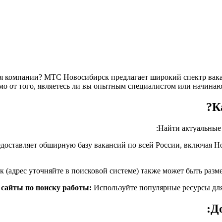
я компании? МТС Новосибирск предлагает широкий спектр вака
мо от того, являетесь ли вы опытным специалистом или начинаю
К
Найти актуальные
ставляет обширную базу вакансий по всей России, включая Но
сайты по поиску работы:
Используйте популярные ресурсы для 
Д