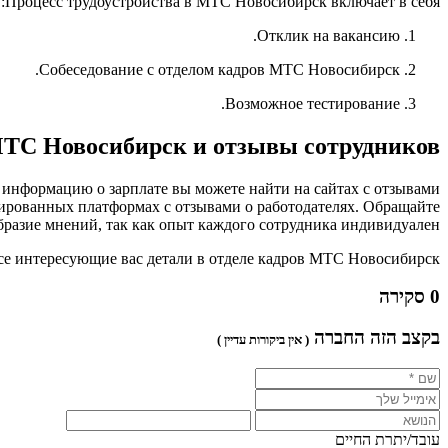
Процесс трудоустройства в МТС Новосибирск включает в себя:
Отклик на вакансию.
Собеседование с отделом кадров МТС Новосибирск.
Возможное тестирование.
МТС Новосибирск и отзывы сотрудников:
информацию о зарплате вы можете найти на сайтах с отзывами
зированных платформах с отзывами о работодателях. Обращайте
разие мнений, так как опыт каждого сотрудника индивидуален.
се интересующие вас детали в отделе кадров МТС Новосибирск.
0 סקירה
בקצב הזה החברה
( אין ביקורות עדיין )
עובד/יתרת החיים