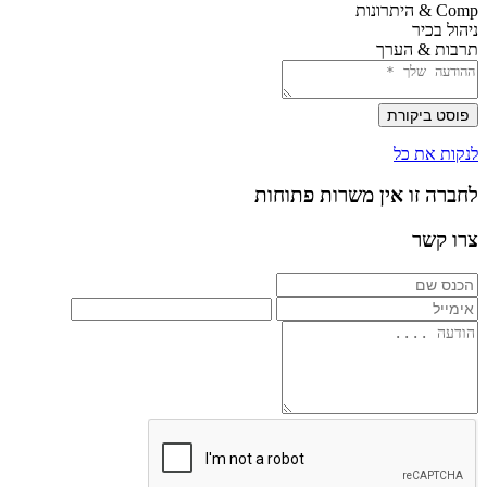
Comp & היתרונות
ניהול בכיר
תרבות & הערך
פוסט ביקורת
לנקות את כל
לחברה זו אין משרות פתוחות
צרו קשר