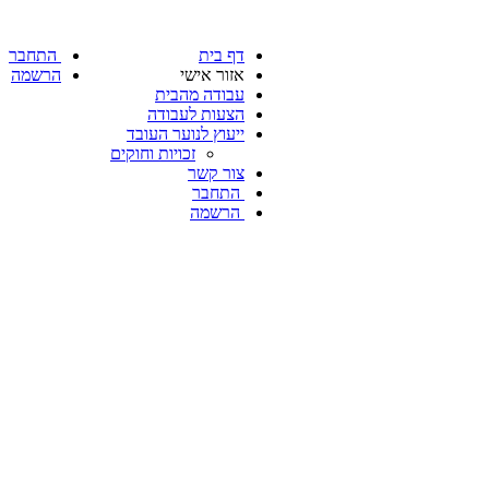
דף בית
התחבר
אזור אישי
הרשמה
עבודה מהבית
הצעות לעבודה
ייעוץ לנוער העובד
זכויות וחוקים
צור קשר
התחבר
הרשמה