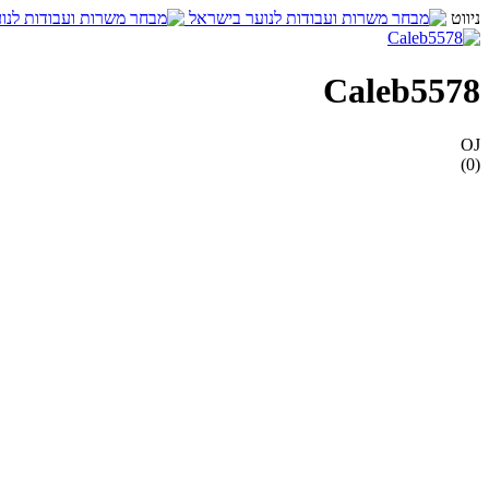
ניווט
Caleb5578
OJ
(0)