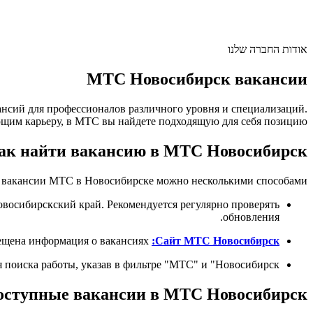
אודות החברה שלנו
МТС Новосибирск вакансии
нсий для профессионалов различного уровня и специализаций.
щим карьеру, в МТС вы найдете подходящую для себя позицию.
ак найти вакансию в МТС Новосибирск?
 вакансии МТС в Новосибирске можно несколькими способами:
восибирскский край. Рекомендуется регулярно проверять
обновления.
На региональном сайте МТС Новосибирск (адрес уточняйте в поисковой системе) также может быть размещена информация о вакансиях.
Сайт МТС Новосибирск:
поиска работы, указав в фильтре "МТС" и "Новосибирск".
оступные вакансии в МТС Новосибирск: