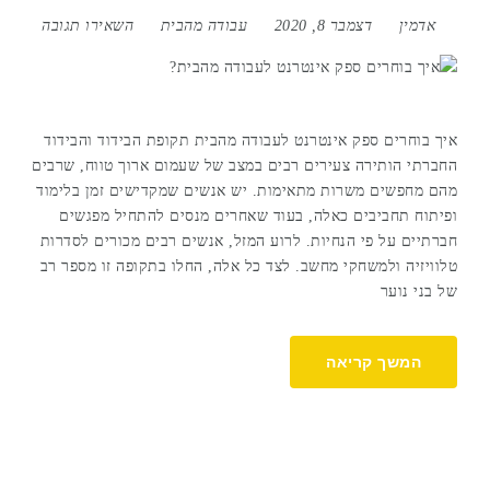
אדמין
דצמבר 8, 2020
עבודה מהבית
השאירו תגובה
איך בוחרים ספק אינטרנט לעבודה מהבית תקופת הבידוד והבידוד
החברתי הותירה צעירים רבים במצב של שעמום ארוך טווח, שרבים
מהם מחפשים משרות מתאימות. יש אנשים שמקדישים זמן בלימוד
ופיתוח תחביבים כאלה, בעוד שאחרים מנסים להתחיל מפגשים
חברתיים על פי הנחיות. לרוע המזל, אנשים רבים מכורים לסדרות
טלוויזיה ולמשחקי מחשב. לצד כל אלה, החלו בתקופה זו מספר רב
של בני נוער
המשך קריאה