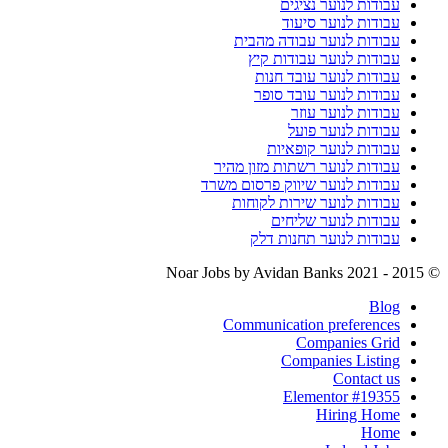
עבודות לנוער נציגים
עבודות לנוער סיעוד
עבודות לנוער עבודה מהבית
עבודות לנוער עבודות קיץ
עבודות לנוער עובד חנות
עבודות לנוער עובד סופר
עבודות לנוער עוזר
עבודות לנוער פועל
עבודות לנוער קופאיות
עבודות לנוער רשתות מזון מהיר
עבודות לנוער שיווק פרסום משרד
עבודות לנוער שירות לקוחות
עבודות לנוער שליחים
עבודות לנוער תחנות דלק
by Avidan Banks
© 2015 - 2021 Noar Jobs
Blog
Communication preferences
Companies Grid
Companies Listing
Contact us
Elementor #19355
Hiring Home
Home