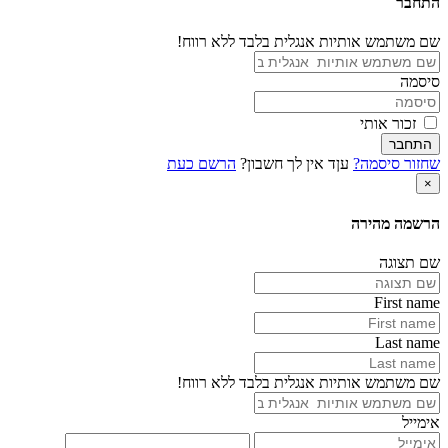
התחבר
שם משתמש אותיות אנגלית בלבד ללא רווח!
סיסמה
זכור אותי
התחבר
שחזור סיסמה?
עןד אין לך חשבון?
הרשם כעת
×
הרשמה מהירה
שם תצוגה
First name
Last name
שם משתמש אותיות אנגלית בלבד ללא רווח!
אימייל