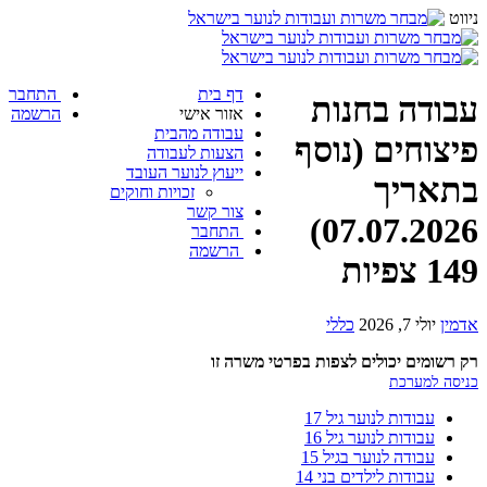
ניווט
דף בית
התחבר
עבודה בחנות
אזור אישי
הרשמה
עבודה מהבית
פיצוחים (נוסף
הצעות לעבודה
ייעוץ לנוער העובד
בתאריך
זכויות וחוקים
צור קשר
07.07.2026)
התחבר
הרשמה
149 צפיות
אדמין
יולי 7, 2026
כללי
רק רשומים יכולים לצפות בפרטי משרה זו
כניסה למערכת
עבודות לנוער גיל 17
עבודות לנוער גיל 16
עבודה לנוער בגיל 15
עבודות לילדים בני 14