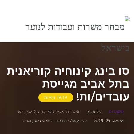
ניווט
סו בינג קינוחיה קוריאנית
בתל אביב מגייסת
עובדים/ות!
1839 צפיות
משמרות
תל אביב
אזור תל-אביב והמרכז
,
תל אביב-יפו
אוגוסט 25, 2018
בתי קפה/מלצרות
-
רשתות מזון מהיר