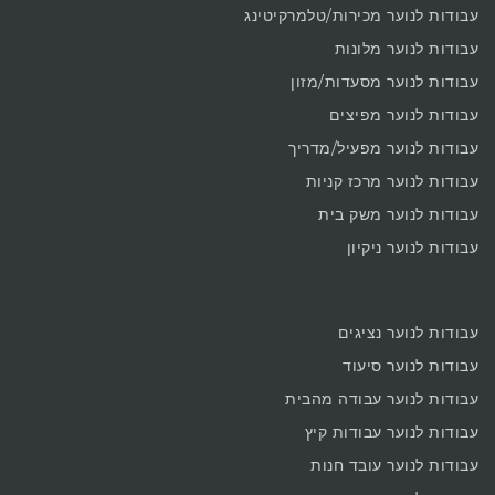
עבודות לנוער מכירות/טלמרקיטינג
עבודות לנוער מלונות
עבודות לנוער מסעדות/מזון
עבודות לנוער מפיצים
עבודות לנוער מפעיל/מדריך
עבודות לנוער מרכז קניות
עבודות לנוער משק בית
עבודות לנוער ניקיון
עבודות לנוער נציגים
עבודות לנוער סיעוד
עבודות לנוער עבודה מהבית
עבודות לנוער עבודות קיץ
עבודות לנוער עובד חנות