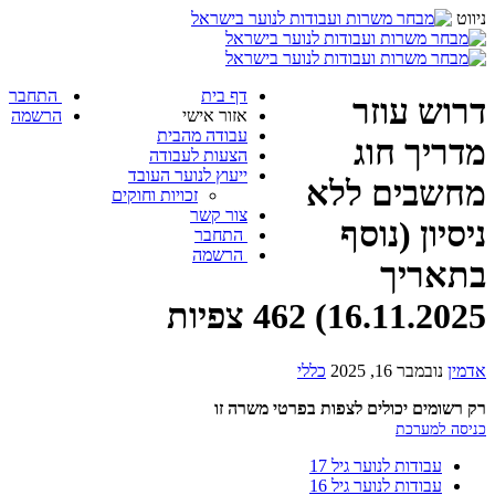
ניווט
דף בית
התחבר
דרוש עוזר
אזור אישי
הרשמה
עבודה מהבית
מדריך חוג
הצעות לעבודה
ייעוץ לנוער העובד
מחשבים ללא
זכויות וחוקים
צור קשר
ניסיון (נוסף
התחבר
הרשמה
בתאריך
16.11.2025)
462 צפיות
אדמין
נובמבר 16, 2025
כללי
רק רשומים יכולים לצפות בפרטי משרה זו
כניסה למערכת
עבודות לנוער גיל 17
עבודות לנוער גיל 16