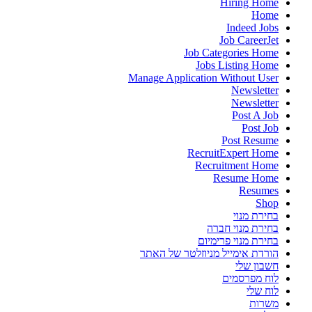
Hiring Home
Home
Indeed Jobs
Job CareerJet
Job Categories Home
Jobs Listing Home
Manage Application Without User
Newsletter
Newsletter
Post A Job
Post Job
Post Resume
RecruitExpert Home
Recruitment Home
Resume Home
Resumes
Shop
בחירת מנוי
בחירת מנוי חברה
בחירת מנוי פרימיום
הורדת אימייל מניוזלטר של האתר
חשבון שלי
לוח מפרסמים
לוח שלי
משרות