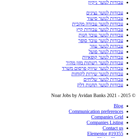
עבודות לנוער ניקיון
עבודות לנוער נציגים
עבודות לנוער סיעוד
עבודות לנוער עבודה מהבית
עבודות לנוער עבודות קיץ
עבודות לנוער עובד חנות
עבודות לנוער עובד סופר
עבודות לנוער עוזר
עבודות לנוער פועל
עבודות לנוער קופאיות
עבודות לנוער רשתות מזון מהיר
עבודות לנוער שיווק פרסום משרד
עבודות לנוער שירות לקוחות
עבודות לנוער שליחים
עבודות לנוער תחנות דלק
by Avidan Banks
© 2015 - 2021 Noar Jobs
Blog
Communication preferences
Companies Grid
Companies Listing
Contact us
Elementor #19355